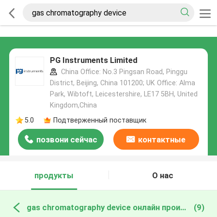
PG Instruments Limited
China Office: No.3 Pingsan Road, Pinggu
District, Beijing, China 101200; UK Office: Alma
Park, Wibtoft, Leicestershire, LE17 5BH, United
Kingdom,China
5.0
Подтверженный поставщик
позвони сейчас
контактные
данные
продукты
О нас
gas chromatography device онлайн производство
(9)