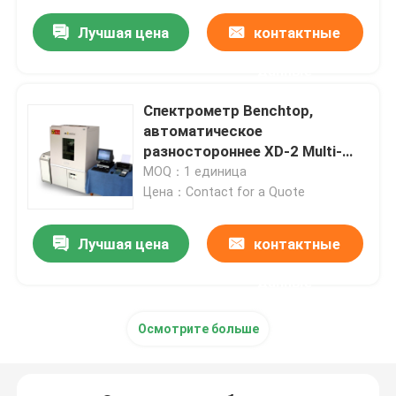
Лучшая цена
контактные
данные
Спектрометр Benchtop,
автоматическое
разностороннее XD-2 Multi-
Кристл
MOQ：1 единица
Цена：Contact for a Quote
Лучшая цена
контактные
данные
Осмотрите больше