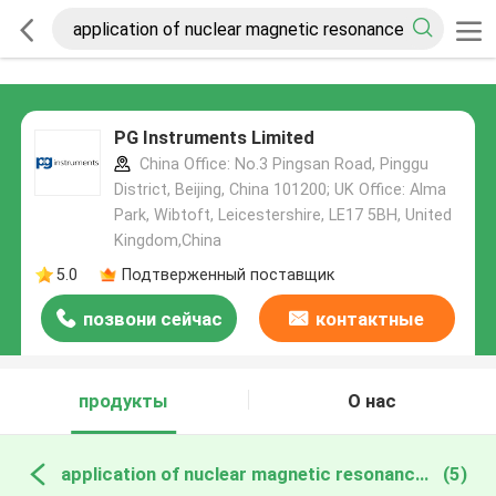
PG Instruments Limited
China Office: No.3 Pingsan Road, Pinggu
District, Beijing, China 101200; UK Office: Alma
Park, Wibtoft, Leicestershire, LE17 5BH, United
Kingdom,China
5.0
Подтверженный поставщик
позвони сейчас
контактные
данные
продукты
О нас
application of nuclear magnetic resonance онлайн производство
(5)