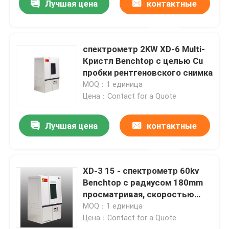
Лучшая цена
контактные
данные
спектрометр 2KW XD-6 Multi-
Кристл Benchtop с целью Cu
пробки рентгеновского снимка
MOQ：1 единица
Цена：Contact for a Quote
Лучшая цена
контактные
данные
XD-3 15 - спектрометр 60kv
Benchtop с радиусом 180mm
просматривая, скоростью
120°/Min
MOQ：1 единица
Цена：Contact for a Quote