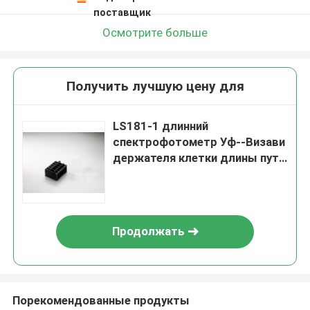
поставщик
Осмотрите больше
Получить лучшую цену для
LS181-1 длинний
спектрофотометр Уф--Визави
держателя клетки длины пути
5 разделяет/вспомогательное
оборудование
Продолжать
Порекомендованные продукты