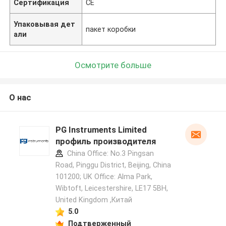
Сертификация
CE
Упаковывая дет
пакет коробки
али
Осмотрите больше
О нас
PG Instruments Limited
профиль производителя
China Office: No.3 Pingsan
Road, Pinggu District, Beijing, China
101200; UK Office: Alma Park,
Wibtoft, Leicestershire, LE17 5BH,
United Kingdom ,Китай
5.0
Подтверженный