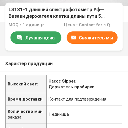
LS181-1 длинний спектрофотометр Уф--
Визави держателя клетки длины пути 5
разделяет/вспомогательное оборудование
MOQ：1 единица
Цена：Contact for a Quote
Лучшая цена
Свяжитесь мы
Характер продукции
Насос Sipper
,
Высокий свет:
Держатель пробирки
Время доставки
Контакт для подтверждения
Количество мин
1 единица
заказа