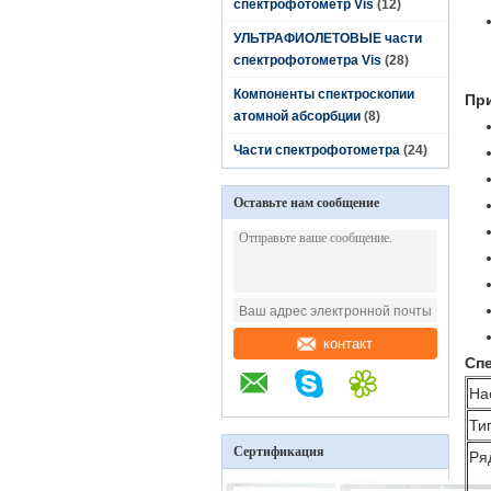
спектрофотометр Vis
(12)
УЛЬТРАФИОЛЕТОВЫЕ части
спектрофотометра Vis
(28)
Компоненты спектроскопии
Пр
атомной абсорбции
(8)
Части спектрофотометра
(24)
Оставьте нам сообщение
контакт
Сп
На
Ти
Сертификация
Ря