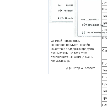
Ди
Ши
То
То
Ли
Шу
От моей перспективы,
концепция продукта, дизайн,
качество и поддержка продукта
См
очень важны. Во всех этих
отношениях СТРАНИЦА очень
впечатляюща.
Пр
—— Д-р Питер W. Kesners
То
Пр
Вр
Те
Тр
Ра